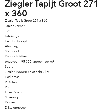
Ziegler Tapijt Groot 271
x 360
Ziegler Tapijt Groot 271 x 360
Tapijtnummer
123
Fabricage
Handgeknoopt
Afmetingen
360 x 271
Knoopdichtheid
ongeveer 195 000 knopen per m²
Soort
Ziegler Modern (niet gebruikt)
Herkomst
Pakistan
Pool
Ghazny Wol
Schering
Katoen
Dikte ongeveer