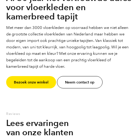
voor vloerkleden en
kamerbreed tapijt
Met meer dan 3000 vloerkleden op voorraad hebben we niet alleen
de grootste collectie vloerkleden van Nederland maar hebben we
door eigen import ook prachtige unieke tapijten. Van klassiek tot
modern, van uni tot kleurrijk, van hoogpolig tot laagpolig. Wil je een
vloerkleed op maat en kleur? Met onze ervaring kunnen we je
begeleiden tot de aankoop van een prachtig vloerkleed of
kamerbreed tapijt of harde vloer.
Bezoek onze winkel
Neem contact op
Reviews
Lees ervaringen
van onze klanten