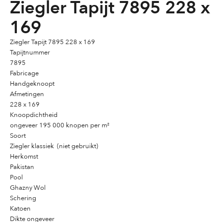
Ziegler Tapijt 7895 228 x
169
Ziegler Tapijt 7895 228 x 169
Tapijtnummer
7895
Fabricage
Handgeknoopt
Afmetingen
228 x 169
Knoopdichtheid
ongeveer 195 000 knopen per m²
Soort
Ziegler klassiek (niet gebruikt)
Herkomst
Pakistan
Pool
Ghazny Wol
Schering
Katoen
Dikte ongeveer