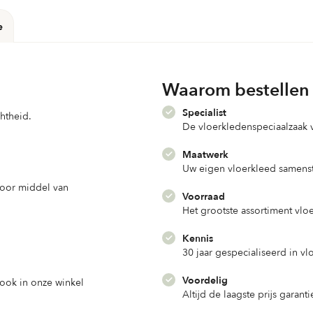
e
Waarom bestellen 
Specialist
chtheid.
De vloerkledenspeciaalzaak
Maatwerk
Uw eigen vloerkleed samenst
door middel van
Voorraad
Het grootste assortiment vlo
Kennis
30 jaar gespecialiseerd in v
Voordelig
d ook in onze winkel
Altijd de laagste prijs garanti