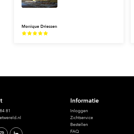
Monique Driessen
t
Informatie
 84 81
Inloggen
etwereld.nl
Zichtservice
Bestellen
FAQ