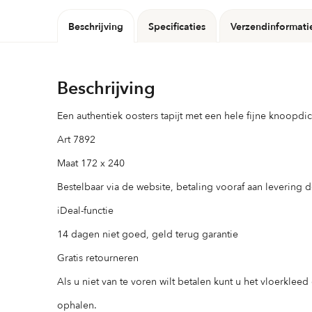
Beschrijving
Specificaties
Verzendinformati
Beschrijving
Een authentiek oosters tapijt met een hele fijne knoopdi
Art 7892
Maat 172 x 240
Bestelbaar via de website, betaling vooraf aan levering 
iDeal-functie
14 dagen niet goed, geld terug garantie
Gratis retourneren
Als u niet van te voren wilt betalen kunt u het vloerklee
ophalen.