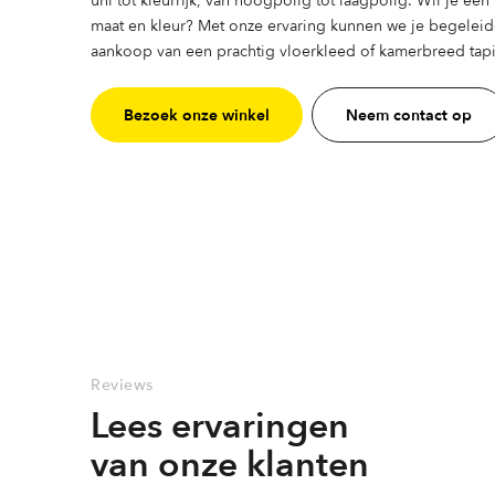
maat en kleur? Met onze ervaring kunnen we je begeleid
aankoop van een prachtig vloerkleed of kamerbreed tapij
Bezoek onze winkel
Neem contact op
Reviews
Lees ervaringen
van onze klanten