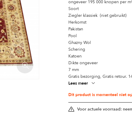
ongeveer 195 000 knopen per m
Soort
Ziegler klassiek (niet gebruikt)
Herkomst
Pakistan
Pool
Ghazny Wol
Schering
Katoen
Dikte ongeveer
7 mm
Gratis bezorging, Gratis retour. 
Lees meer
Dit product is momenteel niet o
Voor actuele voorraad: neem