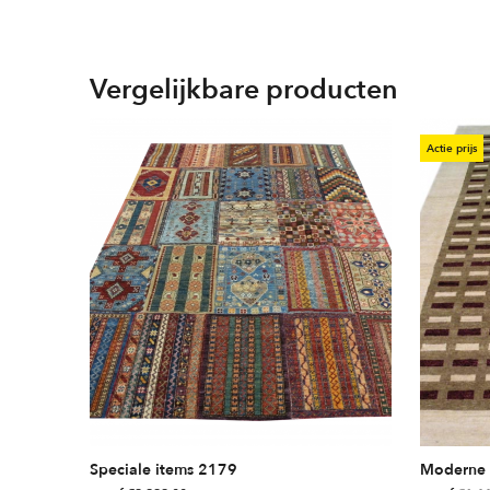
Vergelijkbare producten
Actie prijs
Speciale items 2179
Moderne 