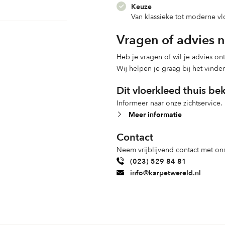
Keuze
Van klassieke tot moderne v
Vragen of advies 
Heb je vragen of wil je advies o
Wij helpen je graag bij het vinde
Dit vloerkleed thuis be
Informeer naar onze zichtservice.
Meer informatie
Contact
Neem vrijblijvend contact met ons
(023) 529 84 81
info@karpetwereld.nl