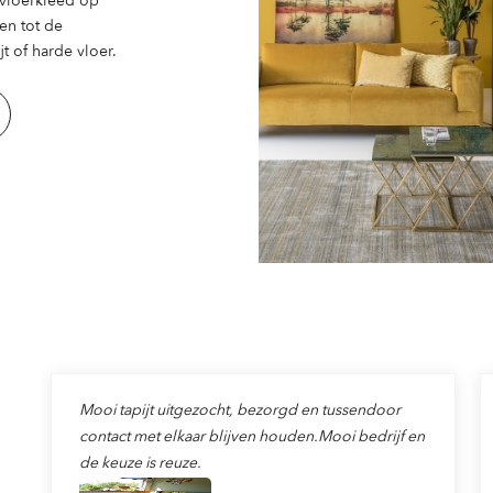
en tot de
t of harde vloer.
Mooi tapijt uitgezocht, bezorgd en tussendoor
contact met elkaar blijven houden.Mooi bedrijf en
de keuze is reuze.