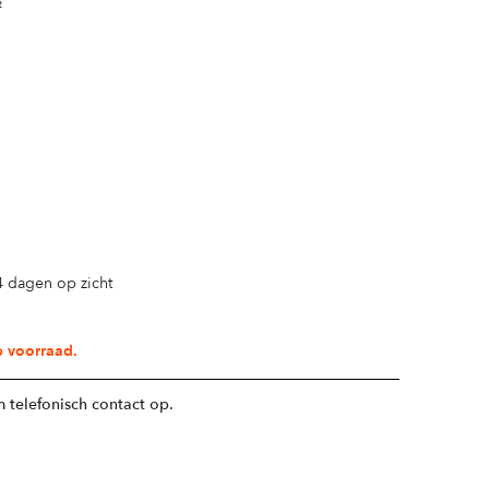
²
14 dagen op zicht
p voorraad.
 telefonisch contact op.