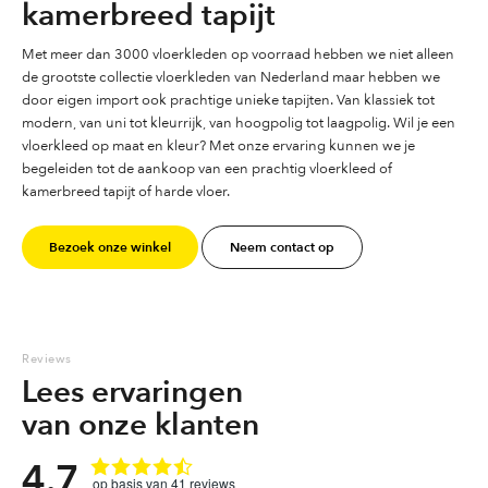
kamerbreed tapijt
Met meer dan 3000 vloerkleden op voorraad hebben we niet alleen
de grootste collectie vloerkleden van Nederland maar hebben we
door eigen import ook prachtige unieke tapijten. Van klassiek tot
modern, van uni tot kleurrijk, van hoogpolig tot laagpolig. Wil je een
vloerkleed op maat en kleur? Met onze ervaring kunnen we je
begeleiden tot de aankoop van een prachtig vloerkleed of
kamerbreed tapijt of harde vloer.
Bezoek onze winkel
Neem contact op
Reviews
Lees ervaringen
van onze klanten
4.7
41
reviews