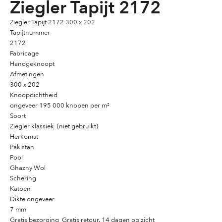
Ziegler Tapijt 2172
Ziegler Tapijt 2172 300 x 202
Tapijtnummer
2172
Fabricage
Handgeknoopt
Afmetingen
300 x 202
Knoopdichtheid
ongeveer 195 000 knopen per m²
Soort
Ziegler klassiek (niet gebruikt)
Herkomst
Pakistan
Pool
Ghazny Wol
Schering
Katoen
Dikte ongeveer
7 mm
Gratis bezorging, Gratis retour. 14 dagen op zicht