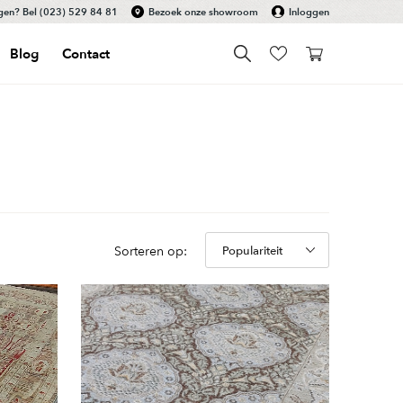
gen? Bel
(023) 529 84 81
Bezoek onze showroom
Inloggen
Blog
Contact
Sorteren op: