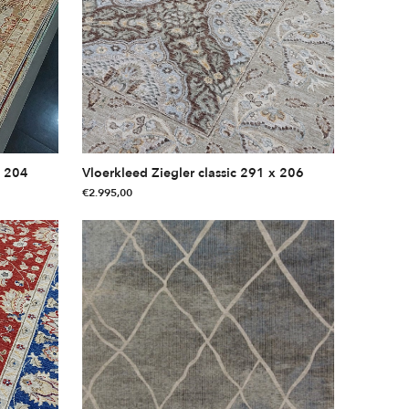
x 204
Vloerkleed Ziegler classic 291 x 206
€
2.995,00