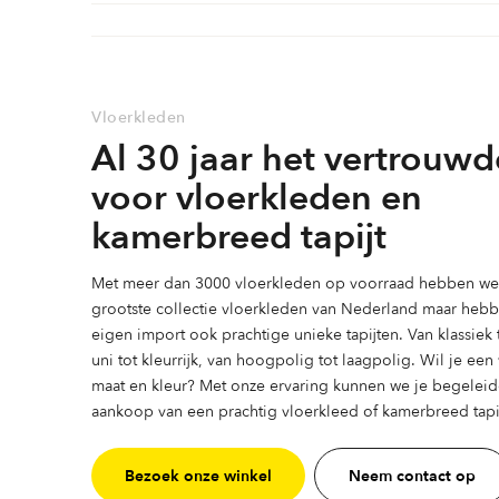
Vloerkleden
Al 30 jaar het vertrouwd
voor vloerkleden en
kamerbreed tapijt
Met meer dan 3000 vloerkleden op voorraad hebben we 
grootste collectie vloerkleden van Nederland maar heb
eigen import ook prachtige unieke tapijten. Van klassiek
uni tot kleurrijk, van hoogpolig tot laagpolig. Wil je ee
maat en kleur? Met onze ervaring kunnen we je begeleid
aankoop van een prachtig vloerkleed of kamerbreed tapij
Bezoek onze winkel
Neem contact op