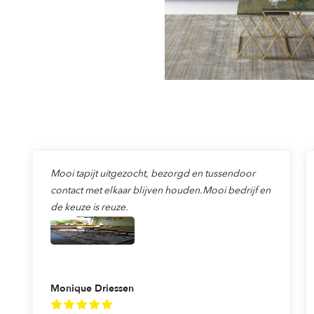
Mooi tapijt uitgezocht, bezorgd en tussendoor
contact met elkaar blijven houden.Mooi bedrijf en
de keuze is reuze.
Monique Driessen