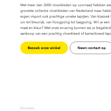
Met meer dan 3000 vloerkleden op voorraad hebben we 
grootste collectie vloerkleden van Nederland maar heb
eigen import ook prachtige unieke tapijten. Van klassiek
uni tot kleurrijk, van hoogpolig tot laagpolig. Wil je ee
maat en kleur? Met onze ervaring kunnen we je begeleid
aankoop van een prachtig vloerkleed of kamerbreed tapij
Bezoek onze winkel
Neem contact op
Reviews