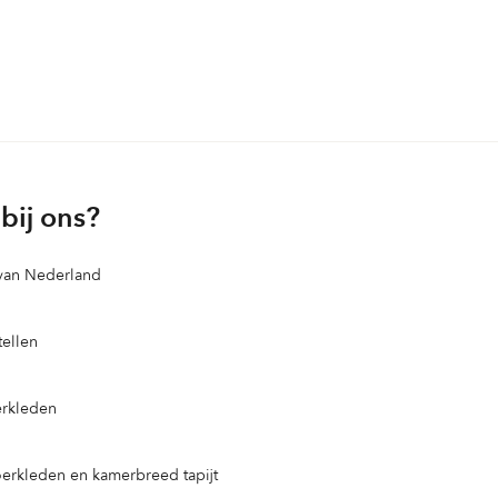
bij ons?
 van Nederland
ellen
erkleden
loerkleden en kamerbreed tapijt