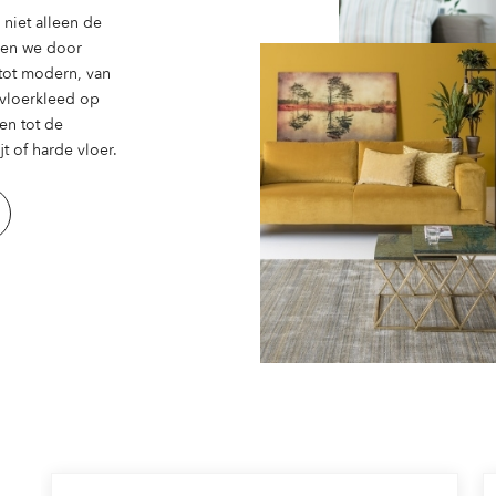
niet alleen de
ben we door
 tot modern, van
n vloerkleed op
en tot de
t of harde vloer.