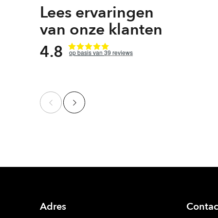
Lees ervaringen
van onze klanten
4.8
39
reviews
Adres
Contac