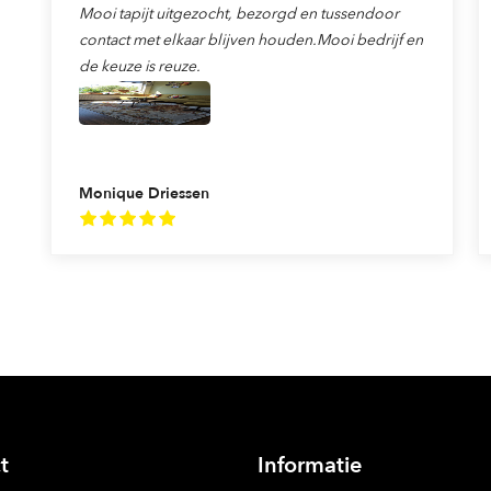
Mooi tapijt uitgezocht, bezorgd en tussendoor
contact met elkaar blijven houden.Mooi bedrijf en
de keuze is reuze.
Monique Driessen
t
Informatie