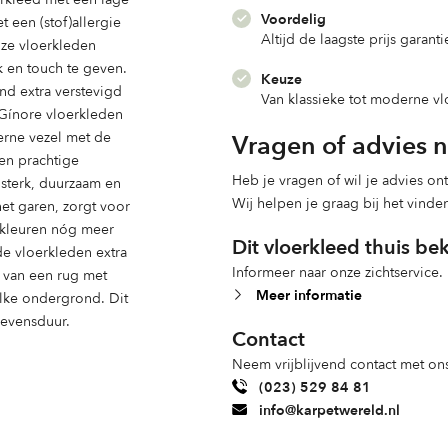
Voordelig
 een (stof)allergie
Altijd de laagste prijs garanti
nze vloerkleden
k en touch te geven.
Keuze
nd extra verstevigd
Van klassieke tot moderne v
 Gínore vloerkleden
Vragen of advies 
erne vezel met de
een prachtige
Heb je vragen of wil je advies o
s sterk, duurzaam en
Wij helpen je graag bij het vinde
et garen, zorgt voor
e kleuren nóg meer
Dit vloerkleed thuis be
de vloerkleden extra
Informeer naar onze zichtservice.
n van een rug met
Meer informatie
 elke ondergrond. Dit
levensduur.
Contact
Neem vrijblijvend contact met ons
(023) 529 84 81
info@karpetwereld.nl