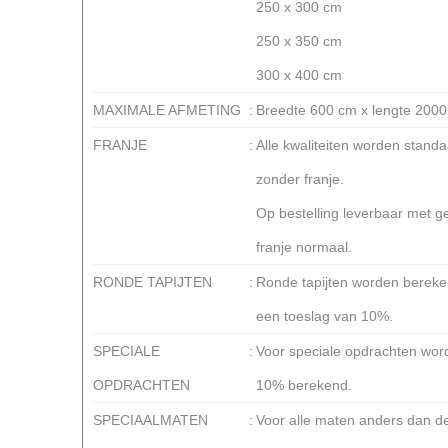
250 x 300 cm
250 x 350 cm
300 x 400 cm
MAXIMALE AFMETING
:
Breedte 600 cm x lengte 2000
FRANJE
:
Alle kwaliteiten worden stand
zonder franje.
Op bestelling leverbaar met ge
franje normaal.
RONDE TAPIJTEN
:
Ronde tapijten worden bereken
een toeslag van 10%.
SPECIALE
:
Voor speciale opdrachten wor
OPDRACHTEN
10% berekend.
SPECIAALMATEN
:
Voor alle maten anders dan 