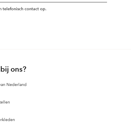
 telefonisch contact op.
bij ons?
 van Nederland
ellen
erkleden