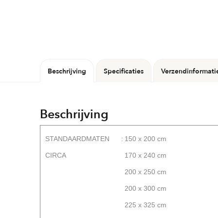
Beschrijving
Specificaties
Verzendinformati
Beschrijving
STANDAARDMATEN
:
150 x 200 cm
CIRCA
170 x 240 cm
200 x 250 cm
200 x 300 cm
225 x 325 cm