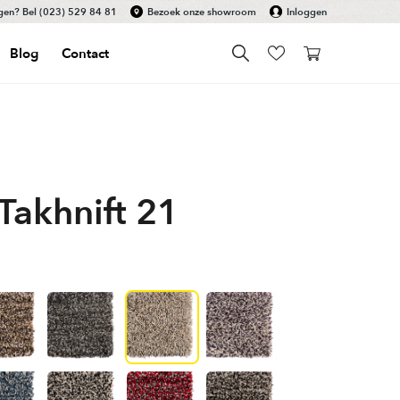
gen? Bel
(023) 529 84 81
Bezoek onze showroom
Inloggen
Blog
Contact
Takhnift 21