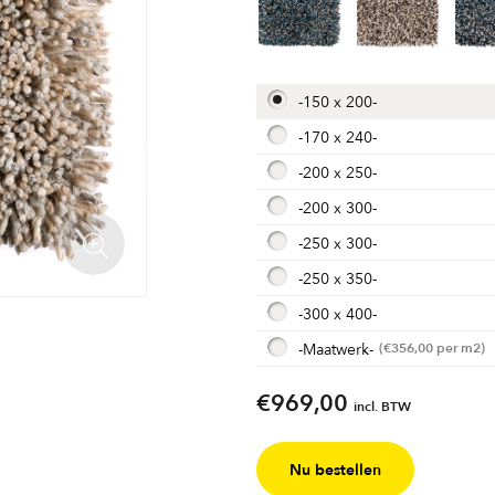
-
150 x 200
-
-
170 x 240
-
-
200 x 250
-
-
200 x 300
-
-
250 x 300
-
-
250 x 350
-
-
300 x 400
-
-
Maatwerk
-
€
356,00
€969,00
incl. BTW
Nu bestellen