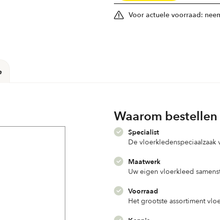
Voor actuele voorraad: neem
e
Waarom bestellen 
Specialist
De vloerkledenspeciaalzaak
Maatwerk
Uw eigen vloerkleed samenst
Voorraad
Het grootste assortiment vlo