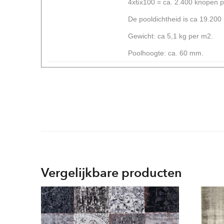
4x6x100 = ca. 2.400 knopen p
De pooldichtheid is ca 19.200
Gewicht: ca 5,1 kg per m2.
Poolhoogte: ca. 60 mm.
Vergelijkbare producten