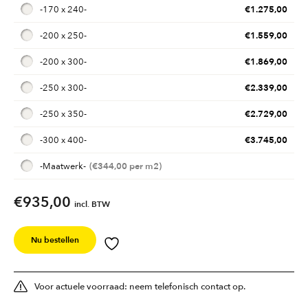
€
1.275,00
-
170 x 240
-
€
1.559,00
-
200 x 250
-
€
1.869,00
-
200 x 300
-
€
2.339,00
-
250 x 300
-
€
2.729,00
-
250 x 350
-
€
3.745,00
-
300 x 400
-
€
344,00
-
Maatwerk
-
€935,00
incl. BTW
Nu bestellen
Voor actuele voorraad: neem telefonisch contact op.