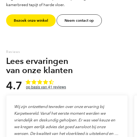
kamerbreed tapijt of harde vloer.
Bezoek onze winkel
Neem contact op
Reviews
Lees ervaringen
van onze klanten
4.7
41
reviews
Wij zijn ontzettend tevreden over onze ervaring bij
Karpetwereld. Vanaf het eerste moment werden we
vriendelijk en deskundig geholpen. Er was veel keuze en
we kregen eerlijk advies dat goed aansloot bij onze
wensen. De kwaliteit van het vloerkleed is uitstekend en de