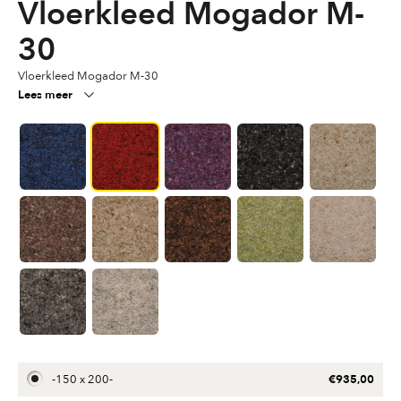
Vloerkleed Mogador M-
30
Vloerkleed Mogador M-30
Lees meer
€
935,00
-
150 x 200
-