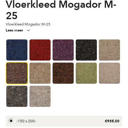
Vloerkleed Mogador M-
25
Vloerkleed Mogador M-25
Lees meer
€
935,00
-
150 x 200
-