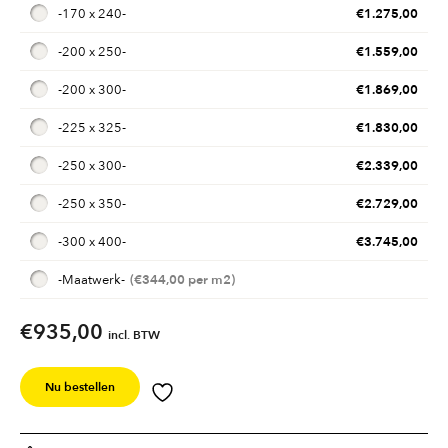
€
1.275,00
-
170 x 240
-
€
1.559,00
-
200 x 250
-
€
1.869,00
-
200 x 300
-
€
1.830,00
-
225 x 325
-
€
2.339,00
-
250 x 300
-
€
2.729,00
-
250 x 350
-
€
3.745,00
-
300 x 400
-
€
344,00
-
Maatwerk
-
€935,00
incl. BTW
Nu bestellen