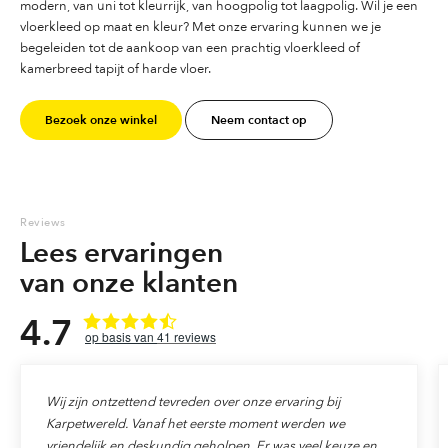
modern, van uni tot kleurrijk, van hoogpolig tot laagpolig. Wil je een
vloerkleed op maat en kleur? Met onze ervaring kunnen we je
begeleiden tot de aankoop van een prachtig vloerkleed of
kamerbreed tapijt of harde vloer.
Bezoek onze winkel
Neem contact op
Reviews
Lees ervaringen
van onze klanten
4.7
41
reviews
Wij zijn ontzettend tevreden over onze ervaring bij
Karpetwereld. Vanaf het eerste moment werden we
vriendelijk en deskundig geholpen. Er was veel keuze en