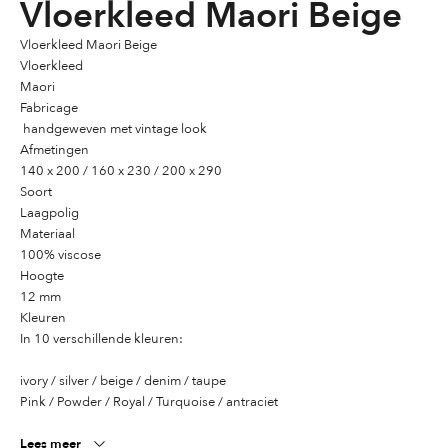
Vloerkleed Maori Beige
Vloerkleed Maori Beige
Vloerkleed
Maori
Fabricage
handgeweven met vintage look
Afmetingen
140 x 200 / 160 x 230 / 200 x 290
Soort
Laagpolig
Materiaal
100% viscose
Hoogte
12 mm
Kleuren
In 10 verschillende kleuren:
ivory / silver / beige / denim / taupe
Pink / Powder / Royal / Turquoise / antraciet
Lees meer