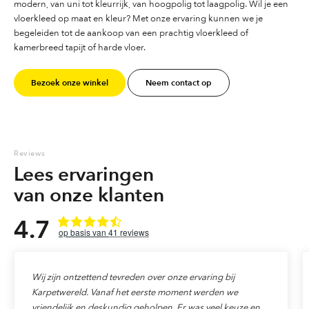
modern, van uni tot kleurrijk, van hoogpolig tot laagpolig. Wil je een
vloerkleed op maat en kleur? Met onze ervaring kunnen we je
begeleiden tot de aankoop van een prachtig vloerkleed of
kamerbreed tapijt of harde vloer.
Bezoek onze winkel
Neem contact op
Reviews
Lees ervaringen
van onze klanten
4.7
41
reviews
Wij zijn ontzettend tevreden over onze ervaring bij
Karpetwereld. Vanaf het eerste moment werden we
vriendelijk en deskundig geholpen. Er was veel keuze en