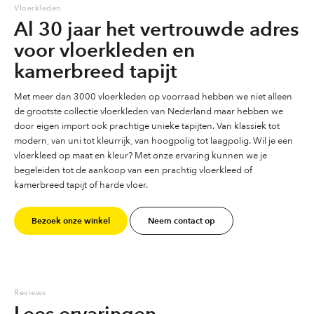
Vloerkleden
Al 30 jaar het vertrouwde adres
Dit tapijt is tweezijdig
voor vloerkleden en
kamerbreed tapijt
Met meer dan 3000 vloerkleden op voorraad hebben we niet alleen
de grootste collectie vloerkleden van Nederland maar hebben we
door eigen import ook prachtige unieke tapijten. Van klassiek tot
modern, van uni tot kleurrijk, van hoogpolig tot laagpolig. Wil je een
vloerkleed op maat en kleur? Met onze ervaring kunnen we je
begeleiden tot de aankoop van een prachtig vloerkleed of
kamerbreed tapijt of harde vloer.
Bezoek onze winkel
Neem contact op
Reviews
Lees ervaringen