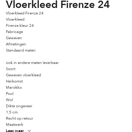
Vloerkleed Firenze 24
Vloerkleed Firenze 24
Vloerkleed
Firenze kleur 24
Fabricage
Geweven
Afmetingen
Standaard maten
ook in andere maten leverbaar
Soort
Geweven vloerkleed
Herkomst
Marokko
Pool
Wol
Dikte ongeveer
1,5 cm
Recht op retour
Maatwerk
Lees meer