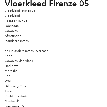
Vloerkleed Firenze 05
Vloerkleed Firenze 05
Vloerkleed
Firenze kleur 05
Fabricage
Geweven
Afmetingen
Standaard maten
ook in andere maten leverbaar
Soort
Geweven vloerkleed
Herkomst
Marokko
Pool
Wol
Dikte ongeveer
1,5 cm
Recht op retour
Maatwerk
Lees meer