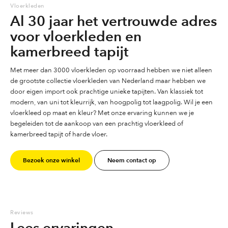
Vloerkleden
Al 30 jaar het vertrouwde adres
Dit tapijt is tweezijdig
voor vloerkleden en
kamerbreed tapijt
Met meer dan 3000 vloerkleden op voorraad hebben we niet alleen
de grootste collectie vloerkleden van Nederland maar hebben we
door eigen import ook prachtige unieke tapijten. Van klassiek tot
modern, van uni tot kleurrijk, van hoogpolig tot laagpolig. Wil je een
vloerkleed op maat en kleur? Met onze ervaring kunnen we je
begeleiden tot de aankoop van een prachtig vloerkleed of
kamerbreed tapijt of harde vloer.
Bezoek onze winkel
Neem contact op
Reviews
Lees ervaringen