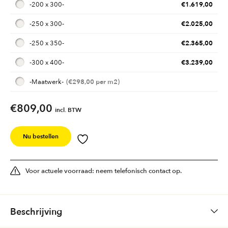
€
1.619,00
-
200 x 300
-
€
2.025,00
-
250 x 300
-
€
2.365,00
-
250 x 350
-
€
3.239,00
-
300 x 400
-
€
298,00
-
Maatwerk
-
€809,00
incl. BTW
Nu bestellen
Voor actuele voorraad: neem telefonisch contact op.
Beschrijving