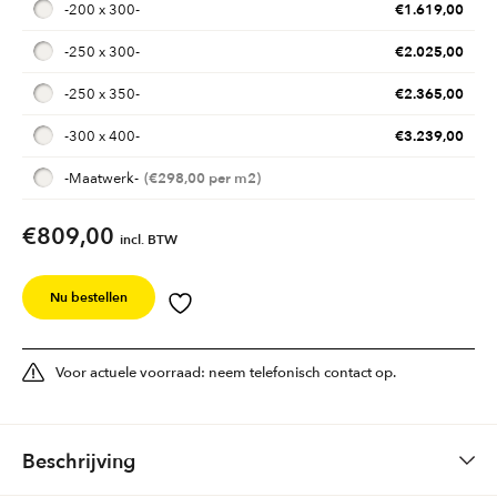
€
1.619,00
-
200 x 300
-
€
2.025,00
-
250 x 300
-
€
2.365,00
-
250 x 350
-
€
3.239,00
-
300 x 400
-
€
298,00
-
Maatwerk
-
€809,00
incl. BTW
Nu bestellen
Voor actuele voorraad: neem telefonisch contact op.
Beschrijving