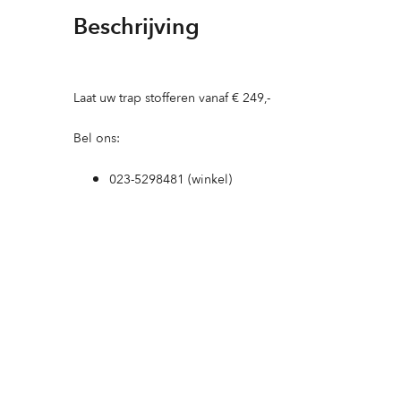
Beschrijving
Laat uw trap stofferen vanaf € 249,-
Bel ons:
023-5298481 (winkel)