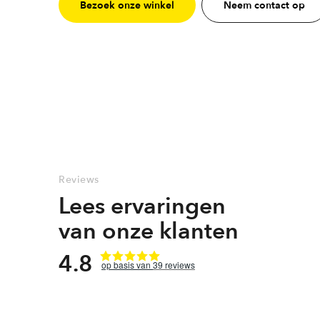
Bezoek onze winkel
Neem contact op
Reviews
Lees ervaringen
van onze klanten
4.8
39
reviews