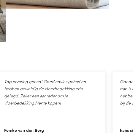
Top ervaring gehad! Goed advies gehad en
Goede v
hebben geweldig de vloerbedekking erin
trap is
gelegd. Zeker een aanrader om je
hebben
vloerbedekking hier te kopen!
bij de 
Femke van den Berg
hans si