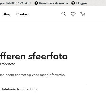
gen? Bel
(023) 529 84 81
Bezoek onze showroom
Inloggen
Blog
Contact
fferen sfeerfoto
 sfeerfoto
baar, neem
contact op
voor meer informatie.
 telefonisch contact op.