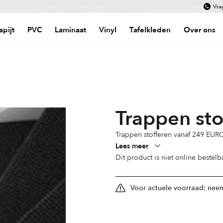
Vra
apijt
PVC
Laminaat
Vinyl
Tafelkleden
Over ons
Trappen sto
Trappen stofferen vanaf 249 EURO
Lees meer
Dit product is niet online bestel
Voor actuele voorraad: neem