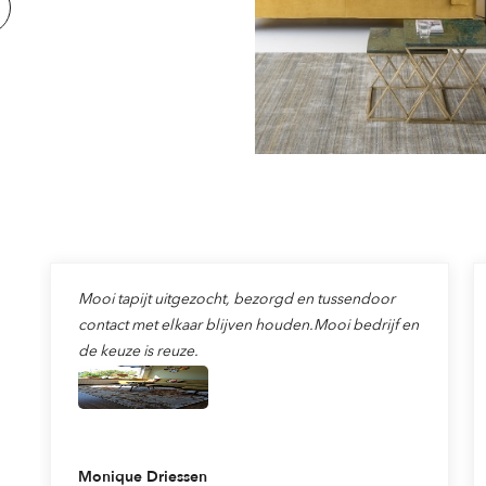
Mooi tapijt uitgezocht, bezorgd en tussendoor
contact met elkaar blijven houden.Mooi bedrijf en
de keuze is reuze.
Monique Driessen