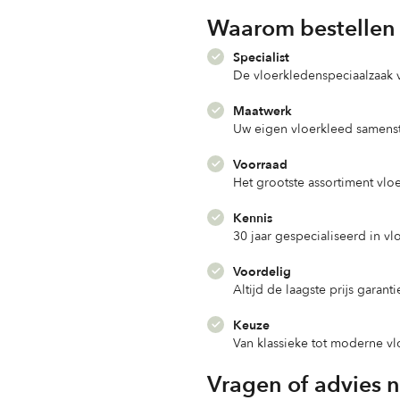
Waarom bestellen 
Specialist
De vloerkledenspeciaalzaak
Maatwerk
Uw eigen vloerkleed samenst
Voorraad
Het grootste assortiment vlo
Kennis
30 jaar gespecialiseerd in v
Voordelig
Altijd de laagste prijs garanti
Keuze
Van klassieke tot moderne v
Vragen of advies 