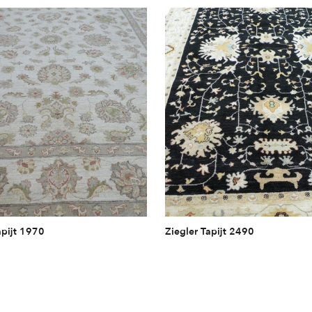
apijt 1970
Ziegler Tapijt 2490