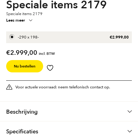
Speciale items 2179
Speciale items 2179
Lees meer
€
2.999,00
-
290 x 198
-
€
2.999,00
incl. BTW
Nu bestellen
Voor actuele voorraad: neem telefonisch contact op.
Beschrijving
SPECIALE ITEM
Specificaties