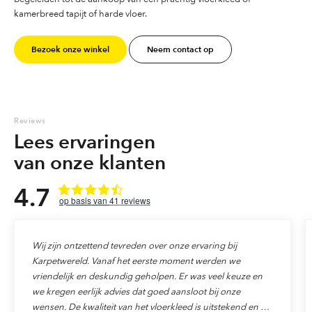
kamerbreed tapijt of harde vloer.
Bezoek onze winkel
Neem contact op
Reviews
Lees ervaringen
van onze klanten
4.7
41
reviews
Wij zijn ontzettend tevreden over onze ervaring bij
Karpetwereld. Vanaf het eerste moment werden we
vriendelijk en deskundig geholpen. Er was veel keuze en
we kregen eerlijk advies dat goed aansloot bij onze
wensen. De kwaliteit van het vloerkleed is uitstekend en de