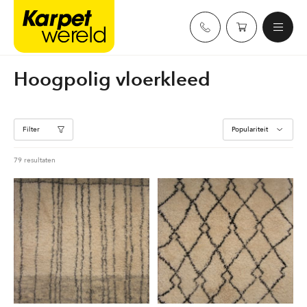
Skip
Karpetwereld
to
content
Hoogpolig vloerkleed
Filter
Gesorteerd
79 resultaten
op
populariteit