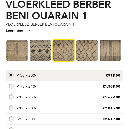
VLOERKLEED BERBER
BENI OUARAIN 1
VLOERKLEED BERBER BENI OUARAIN 1
Lees meer
€
999,00
-
150 x 200
-
€
1.369,00
-
170 x 240
-
€
1.679,00
-
200 x 250
-
€
2.015,00
-
200 x 300
-
€
2.519,00
-
250 x 300
-