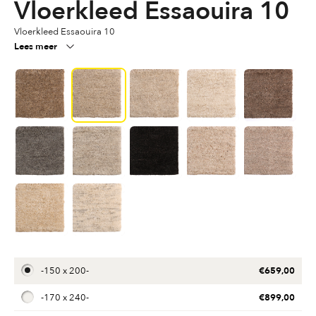
Vloerkleed Essaouira 10
Vloerkleed Essaouira 10
Lees meer
€
659,00
-
150 x 200
-
€
899,00
-
170 x 240
-