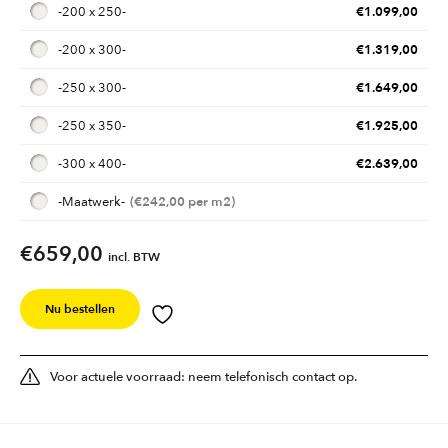
€
1.099,00
-
200 x 250
-
€
1.319,00
-
200 x 300
-
€
1.649,00
-
250 x 300
-
€
1.925,00
-
250 x 350
-
€
2.639,00
-
300 x 400
-
€
242,00
-
Maatwerk
-
€659,00
incl. BTW
Nu bestellen
Voor actuele voorraad: neem telefonisch contact op.