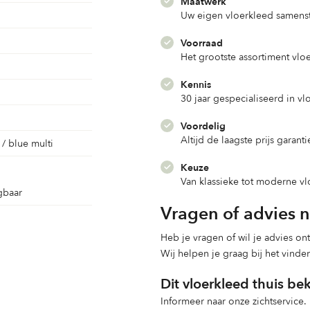
Maatwerk
Uw eigen vloerkleed samenst
Voorraad
Het grootste assortiment vlo
Kennis
30 jaar gespecialiseerd in v
Voordelig
Altijd de laagste prijs garanti
 / blue multi
Keuze
Van klassieke tot moderne v
gbaar
Vragen of advies 
Heb je vragen of wil je advies o
Wij helpen je graag bij het vinde
Dit vloerkleed thuis be
Informeer naar onze zichtservice.