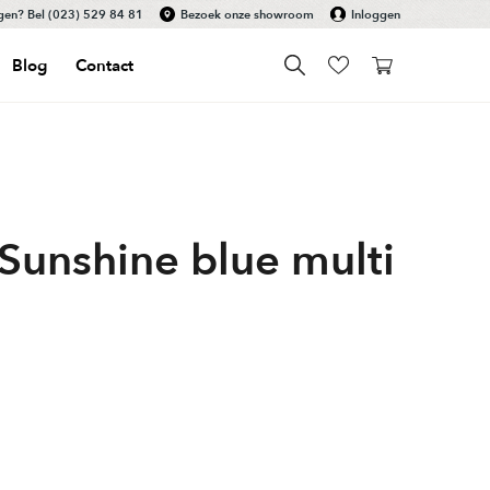
gen? Bel
(023) 529 84 81
Bezoek onze showroom
Inloggen
Blog
Contact
Sunshine blue multi