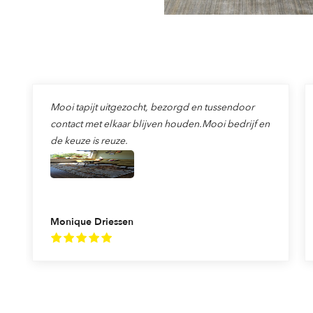
Mooi tapijt uitgezocht, bezorgd en tussendoor
contact met elkaar blijven houden.Mooi bedrijf en
de keuze is reuze.
Monique Driessen