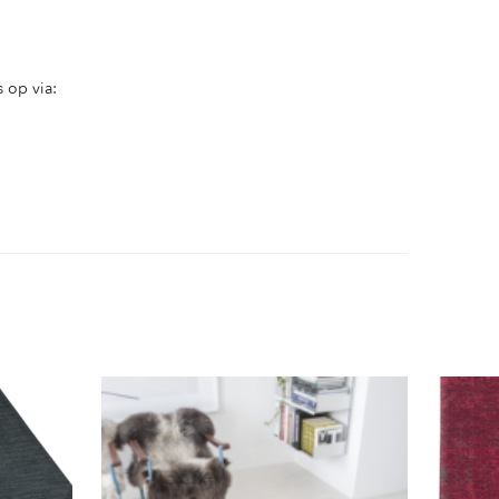
 op via: