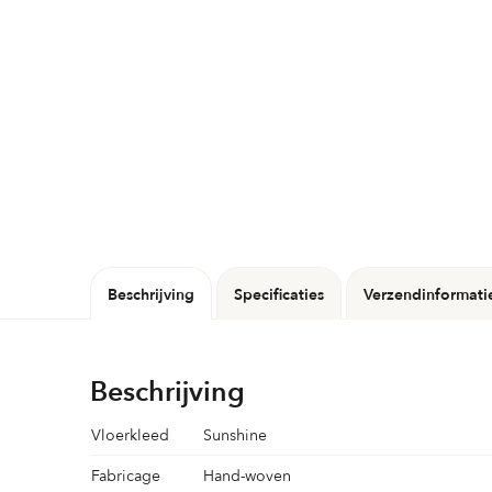
Beschrijving
Specificaties
Verzendinformati
Beschrijving
Vloerkleed
Sunshine
Fabricage
Hand-woven