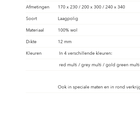
Afmetingen
170 x 230 / 200 x 300 / 240 x 340
Soort
Laagpolig
Materiaal
100% wol
Dikte
12 mm
Kleuren
In 4 verschillende kleuren:
red multi / grey multi / gold green multi
Ook in speciale maten en in rond verkrij