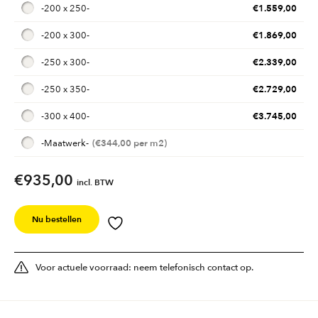
€
1.559,00
-
200 x 250
-
€
1.869,00
-
200 x 300
-
€
2.339,00
-
250 x 300
-
€
2.729,00
-
250 x 350
-
€
3.745,00
-
300 x 400
-
€
344,00
-
Maatwerk
-
€935,00
incl. BTW
Nu bestellen
Voor actuele voorraad: neem telefonisch contact op.