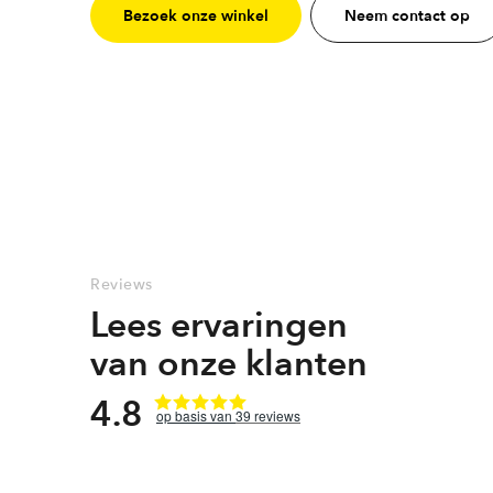
Bezoek onze winkel
Neem contact op
Reviews
Lees ervaringen
van onze klanten
4.8
39
reviews