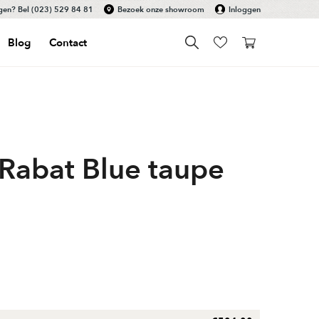
gen? Bel
(023) 529 84 81
Bezoek onze showroom
Inloggen
Blog
Contact
 Rabat Blue taupe