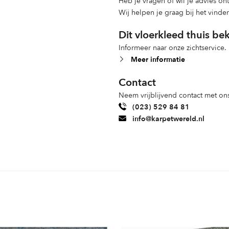
Heb je vragen of wil je advies o
Wij helpen je graag bij het vinde
Dit vloerkleed thuis be
Informeer naar onze zichtservice.
Meer informatie
Contact
Neem vrijblijvend contact met ons
(023) 529 84 81
info@karpetwereld.nl