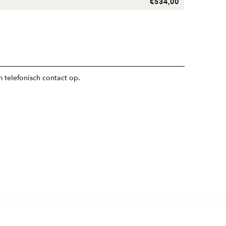
€
534,00
 telefonisch contact op.