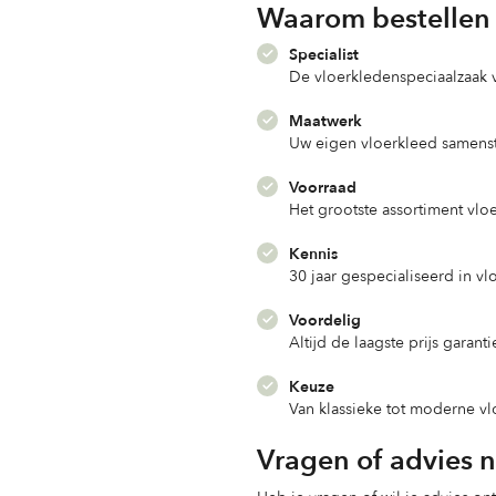
Waarom bestellen 
Specialist
De vloerkledenspeciaalzaak
Maatwerk
Uw eigen vloerkleed samenst
Voorraad
Het grootste assortiment vlo
Kennis
30 jaar gespecialiseerd in v
Voordelig
Altijd de laagste prijs garanti
Keuze
Van klassieke tot moderne v
Vragen of advies 