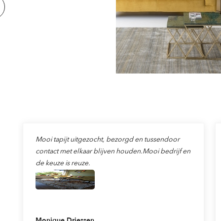
Mooi tapijt uitgezocht, bezorgd en tussendoor
contact met elkaar blijven houden.Mooi bedrijf en
de keuze is reuze.
Monique Driessen