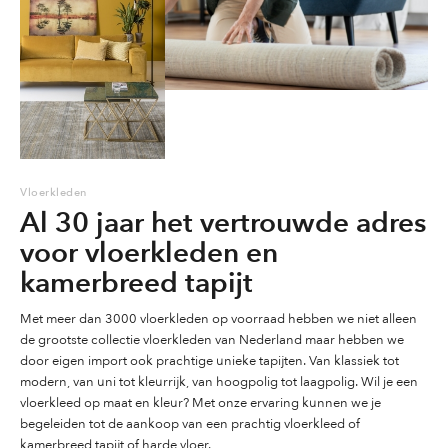
productpagina
productpagina
productpag
Vloerkleden
Al 30 jaar het vertrouwde adres
voor vloerkleden en
kamerbreed tapijt
Met meer dan 3000 vloerkleden op voorraad hebben we niet alleen
de grootste collectie vloerkleden van Nederland maar hebben we
door eigen import ook prachtige unieke tapijten. Van klassiek tot
modern, van uni tot kleurrijk, van hoogpolig tot laagpolig. Wil je een
vloerkleed op maat en kleur? Met onze ervaring kunnen we je
begeleiden tot de aankoop van een prachtig vloerkleed of
kamerbreed tapijt of harde vloer.