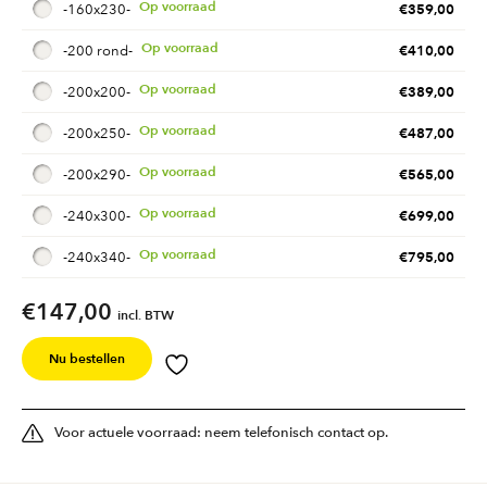
€
359,00
-
160x230
-
€
410,00
-
200 rond
-
€
389,00
-
200x200
-
€
487,00
-
200x250
-
€
565,00
-
200x290
-
€
699,00
-
240x300
-
€
795,00
-
240x340
-
€
147,00
incl. BTW
Nu bestellen
Voor actuele voorraad: neem telefonisch contact op.