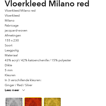
Vloerkleed Milano red
Vloerkleed Milano red
Vloerkleed
Milano
Fabricage
jacquard-woven
Afmetingen
155 x 230
Soort
Laagpolig
Materiaal
43% acryl / 42% katoenchenille / 15% polyester
Dikte
5 mm
Kleuren
In 3 verschillende kleuren:
Ginger / Red / Silver
Lees meer