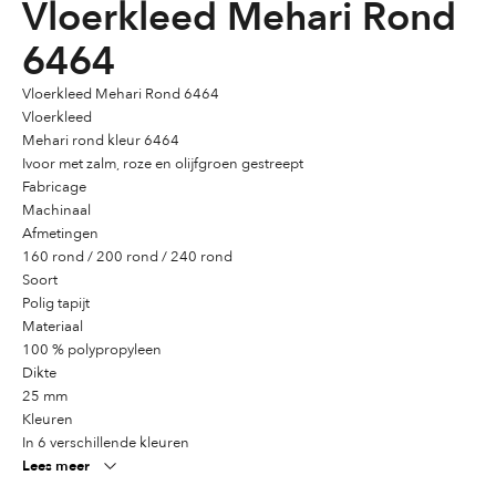
Vloerkleed Mehari Rond
6464
Vloerkleed Mehari Rond 6464
Vloerkleed
Mehari rond kleur 6464
Ivoor met zalm, roze en olijfgroen gestreept
Fabricage
Machinaal
Afmetingen
160 rond / 200 rond / 240 rond
Soort
Polig tapijt
Materiaal
100 % polypropyleen
Dikte
25 mm
Kleuren
In 6 verschillende kleuren
Lees meer