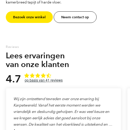
kamerbreed tapijt of harde vloer.
Bezoek onze winkel
Neem contact op
Reviews
Lees ervaringen
van onze klanten
4.7
41
reviews
Wij zijn ontzettend tevreden over onze ervaring bij
Karpetwereld. Vanaf het eerste moment werden we
vriendelijk en deskundig geholpen. Er was veel keuze en
we kregen eerlijk advies dat goed aansloot bij onze
wensen. De kwaliteit van het vloerkleed is uitstekend en de