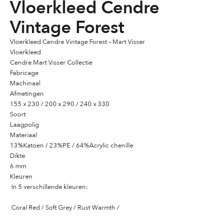
Vloerkleed Cendre
Vintage Forest
Vloerkleed Cendre Vintage Forest – Mart Visser
Vloerkleed
Cendre Mart Visser Collectie
Fabricage
Machinaal
Afmetingen
155 x 230 / 200 x 290 / 240 x 330
Soort
Laagpolig
Materiaal
13%Katoen / 23%PE / 64%Acrylic chenille
Dikte
6 mm
Kleuren
In 5 verschillende kleuren:
Coral Red / Soft Grey / Rust Warmth /