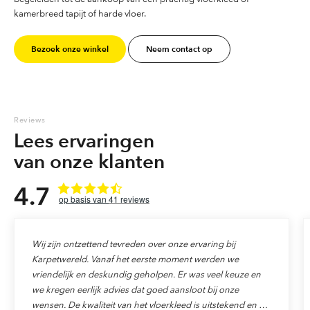
kamerbreed tapijt of harde vloer.
Bezoek onze winkel
Neem contact op
Reviews
Lees ervaringen
van onze klanten
4.7
41
reviews
Wij zijn ontzettend tevreden over onze ervaring bij
Karpetwereld. Vanaf het eerste moment werden we
vriendelijk en deskundig geholpen. Er was veel keuze en
we kregen eerlijk advies dat goed aansloot bij onze
wensen. De kwaliteit van het vloerkleed is uitstekend en de