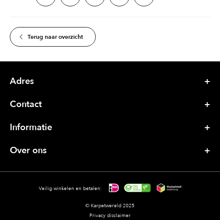
Terug naar overzicht
Adres
Contact
Informatie
Over ons
Veilig winkelen en betalen:
© Karpetwereld 2025
Privacy disclaimer