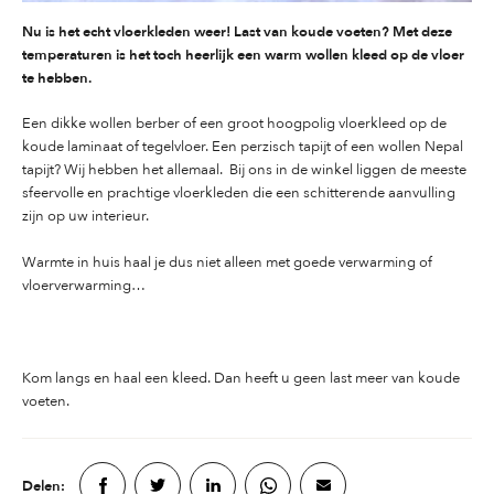
Nu is het echt vloerkleden weer! Last van koude voeten? Met deze
temperaturen is het toch heerlijk een warm wollen kleed op de vloer
te hebben.
Een dikke wollen berber of een groot hoogpolig vloerkleed op de
koude laminaat of tegelvloer. Een perzisch tapijt of een wollen Nepal
tapijt? Wij hebben het allemaal. Bij ons in de winkel liggen de meeste
sfeervolle en prachtige vloerkleden die een schitterende aanvulling
zijn op uw interieur.
Warmte in huis haal je dus niet alleen met goede verwarming of
vloerverwarming…
Kom langs en haal een kleed. Dan heeft u geen last meer van koude
voeten.
Delen: