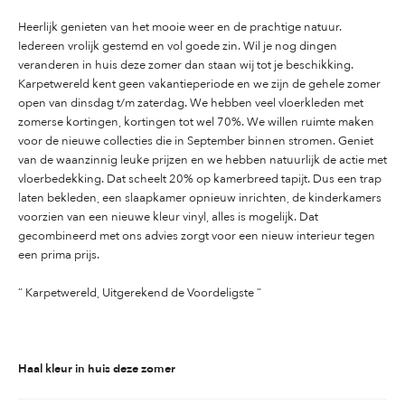
Heerlijk genieten van het mooie weer en de prachtige natuur.
Iedereen vrolijk gestemd en vol goede zin. Wil je nog dingen
veranderen in huis deze zomer dan staan wij tot je beschikking.
Karpetwereld kent geen vakantieperiode en we zijn de gehele zomer
open van dinsdag t/m zaterdag. We hebben veel vloerkleden met
zomerse kortingen, kortingen tot wel 70%. We willen ruimte maken
voor de nieuwe collecties die in September binnen stromen. Geniet
van de waanzinnig leuke prijzen en we hebben natuurlijk de actie met
vloerbedekking. Dat scheelt 20% op kamerbreed tapijt. Dus een trap
laten bekleden, een slaapkamer opnieuw inrichten, de kinderkamers
voorzien van een nieuwe kleur vinyl, alles is mogelijk. Dat
gecombineerd met ons advies zorgt voor een nieuw interieur tegen
een prima prijs.
” Karpetwereld, Uitgerekend de Voordeligste ”
Haal kleur in huis deze zomer