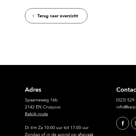
Terug naar overzicht
Adres
Contac
Spaarneweg 16b
(023) 529
2142 EN Cruquius
info@karp
Bekijk route
Di t/m Za 10:00 uur tot 17:00 uur
Zondag of in de avond op afspraak