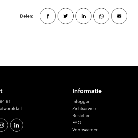
Delen:
t
Informatie
 84 81
Inloggen
etwereld.nl
Zichtservice
Bestellen
FAQ
Voorwaarden