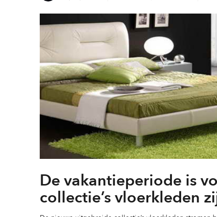
De vakantieperiode is v
collectie’s vloerkleden 