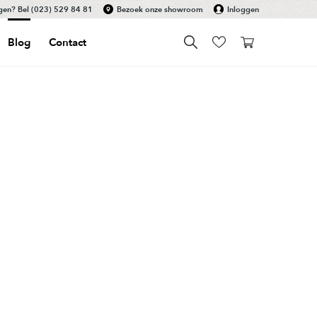
gen? Bel
(023) 529 84 81
Bezoek onze showroom
Inloggen
Blog
Contact