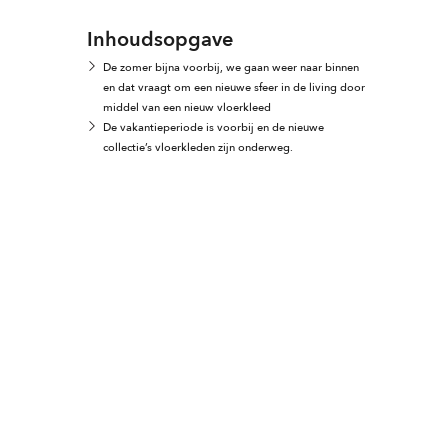
Inhoudsopgave
De zomer bijna voorbij, we gaan weer naar binnen
en dat vraagt om een nieuwe sfeer in de living door
middel van een nieuw vloerkleed
De vakantieperiode is voorbij en de nieuwe
collectie’s vloerkleden zijn onderweg.