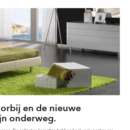
oorbij en de nieuwe
zijn onderweg.