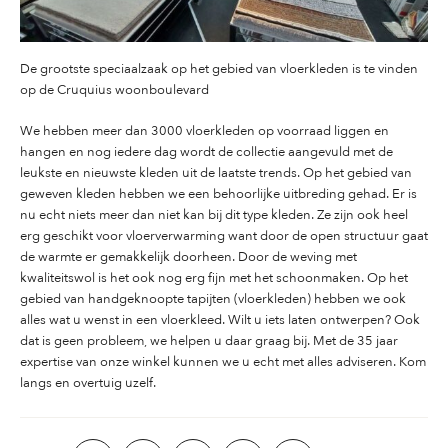
De grootste speciaalzaak op het gebied van vloerkleden is te vinden
op de Cruquius woonboulevard
We hebben meer dan 3000 vloerkleden op voorraad liggen en
hangen en nog iedere dag wordt de collectie aangevuld met de
leukste en nieuwste kleden uit de laatste trends. Op het gebied van
geweven kleden hebben we een behoorlijke uitbreding gehad. Er is
nu echt niets meer dan niet kan bij dit type kleden. Ze zijn ook heel
erg geschikt voor vloerverwarming want door de open structuur gaat
de warmte er gemakkelijk doorheen. Door de weving met
kwaliteitswol is het ook nog erg fijn met het schoonmaken. Op het
gebied van handgeknoopte tapijten (vloerkleden) hebben we ook
alles wat u wenst in een vloerkleed. Wilt u iets laten ontwerpen? Ook
dat is geen probleem, we helpen u daar graag bij. Met de 35 jaar
expertise van onze winkel kunnen we u echt met alles adviseren. Kom
langs en overtuig uzelf.