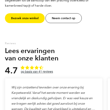
begeleiden tot de aankoop van een prachtig vloerkleed of
kamerbreed tapijt of harde vloer.
Bezoek onze winkel
Neem contact op
Reviews
Lees ervaringen
van onze klanten
4.7
41
reviews
Wij zijn ontzettend tevreden over onze ervaring bij
Karpetwereld. Vanaf het eerste moment werden we
vriendelijk en deskundig geholpen. Er was veel keuze en
we kregen eerlijk advies dat goed aansloot bij onze
wensen. De kwaliteit van het vloerkleed is uitstekend en de