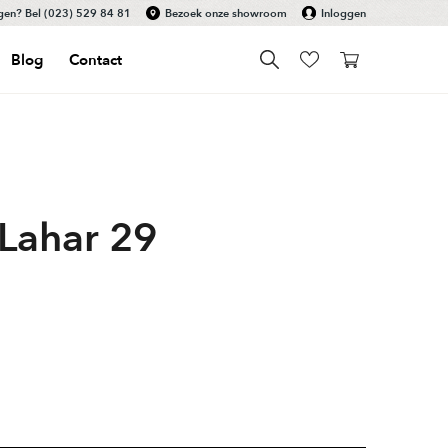
gen? Bel
(023) 529 84 81
Bezoek onze showroom
Inloggen
Blog
Contact
 Lahar 29