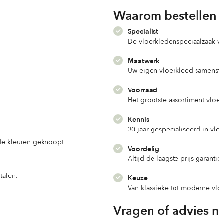
Waarom bestellen 
Specialist
De vloerkledenspeciaalzaak
Maatwerk
Uw eigen vloerkleed samenst
Voorraad
Het grootste assortiment vlo
Kennis
30 jaar gespecialiseerd in v
nde kleuren geknoopt
Voordelig
Altijd de laagste prijs garanti
talen.
Keuze
Van klassieke tot moderne v
Vragen of advies 