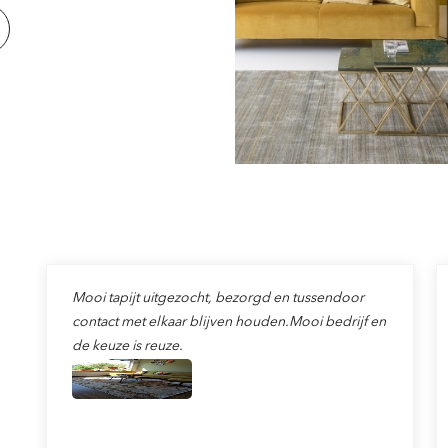
Mooi tapijt uitgezocht, bezorgd en tussendoor
contact met elkaar blijven houden.Mooi bedrijf en
de keuze is reuze.