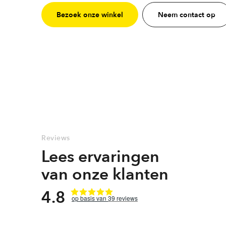
Bezoek onze winkel
Neem contact op
Reviews
Lees ervaringen
van onze klanten
4.8
39
reviews