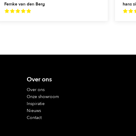
Femke van den Berg
hans si
Over ons
Over ons
Onze showroom
Inspiratie
Nieuws
Contact