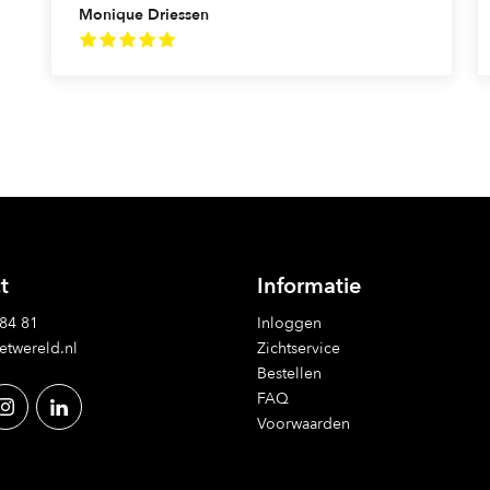
Monique Driessen
t
Informatie
 84 81
Inloggen
etwereld.nl
Zichtservice
Bestellen
FAQ
Voorwaarden