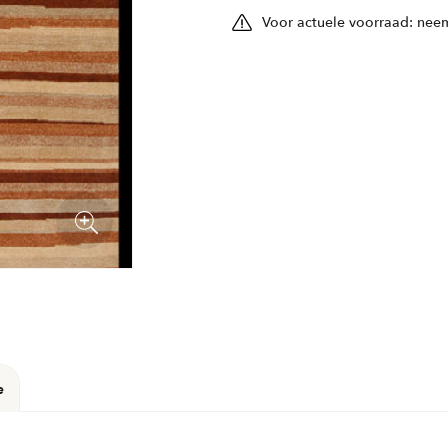
Voor actuele voorraad: neem
e