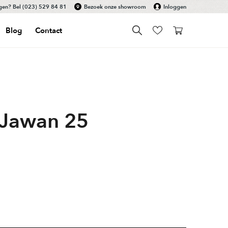
gen? Bel
(023) 529 84 81
Bezoek onze showroom
Inloggen
Blog
Contact
 Jawan 25