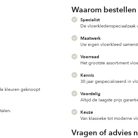
Waarom bestellen 
Specialist
De vloerkledenspeciaalzaak
Maatwerk
Uw eigen vloerkleed samenst
Voorraad
Het grootste assortiment vlo
Kennis
30 jaar gespecialiseerd in v
nde kleuren geknoopt
Voordelig
Altijd de laagste prijs garanti
talen.
Keuze
Van klassieke tot moderne v
Vragen of advies 