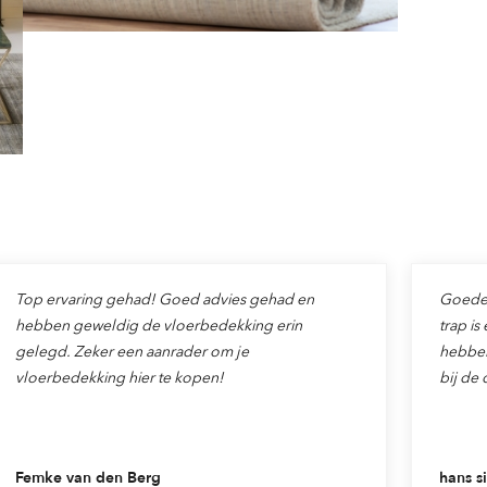
Top ervaring gehad! Goed advies gehad en
Goede v
hebben geweldig de vloerbedekking erin
trap is
gelegd. Zeker een aanrader om je
hebben
vloerbedekking hier te kopen!
bij de 
Femke van den Berg
hans si