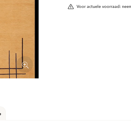
Voor actuele voorraad: neem
e