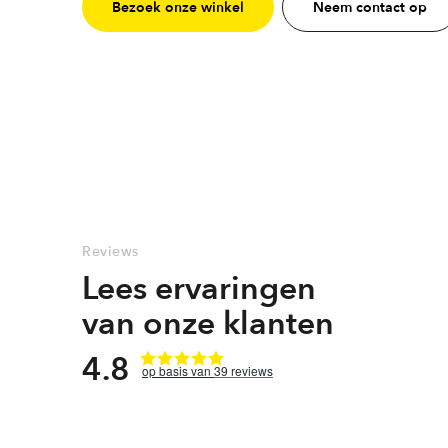
Bezoek onze winkel
Neem contact op
Reviews
Lees ervaringen
van onze klanten
4.8
39
reviews