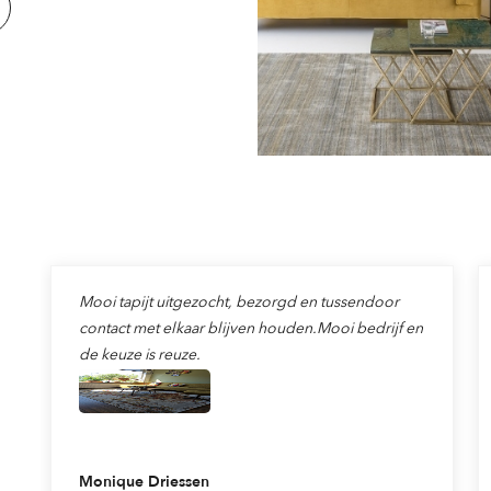
Mooi tapijt uitgezocht, bezorgd en tussendoor
contact met elkaar blijven houden.Mooi bedrijf en
de keuze is reuze.
Monique Driessen