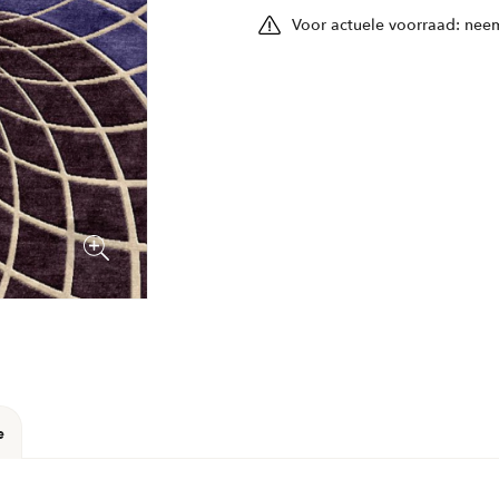
Voor actuele voorraad: neem
e