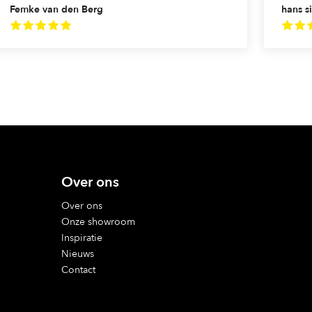
Femke van den Berg
hans si
Over ons
Over ons
Onze showroom
Inspiratie
Nieuws
Contact