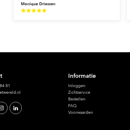
Monique Driessen
t
Informatie
 84 81
Inloggen
etwereld.nl
Zichtservice
Bestellen
FAQ
Voorwaarden