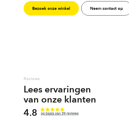
Bezoek onze winkel
Neem contact op
Reviews
Lees ervaringen
van onze klanten
4.8
39
reviews