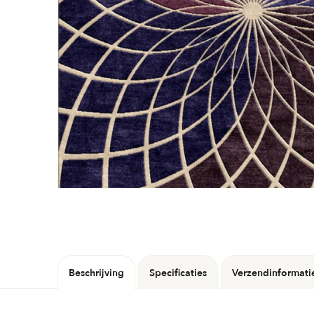
Beschrijving
Specificaties
Verzendinformati