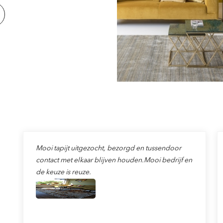
Mooi tapijt uitgezocht, bezorgd en tussendoor
contact met elkaar blijven houden.Mooi bedrijf en
de keuze is reuze.