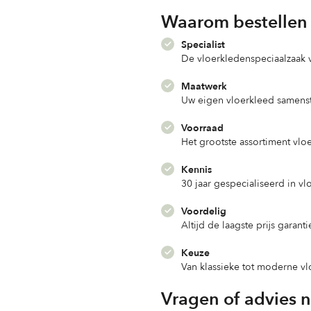
Waarom bestellen 
Specialist
De vloerkledenspeciaalzaak
Maatwerk
Uw eigen vloerkleed samenst
Voorraad
Het grootste assortiment vlo
Kennis
30 jaar gespecialiseerd in v
Voordelig
Altijd de laagste prijs garanti
Keuze
Van klassieke tot moderne v
Vragen of advies 