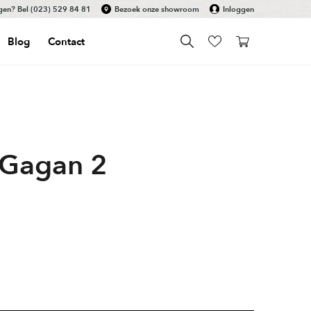
gen? Bel
(023) 529 84 81
Bezoek onze showroom
Inloggen
Blog
Contact
 Gagan 2