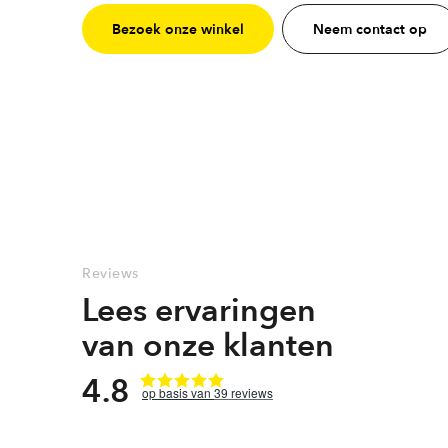
Bezoek onze winkel
Neem contact op
Reviews
Lees ervaringen
van onze klanten
4.8
39
reviews