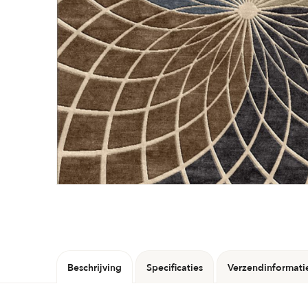
Beschrijving
Specificaties
Verzendinformati