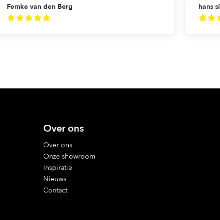
Femke van den Berg
hans si
Over ons
Over ons
Onze showroom
Inspiratie
Nieuws
Contact