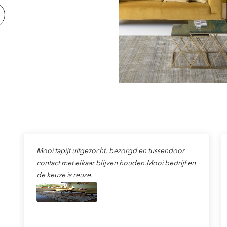
Mooi tapijt uitgezocht, bezorgd en tussendoor
contact met elkaar blijven houden.Mooi bedrijf en
de keuze is reuze.