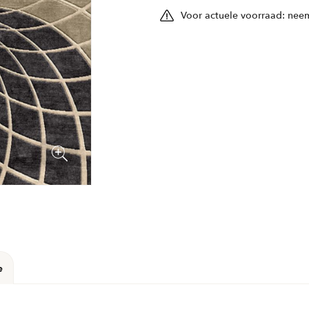
Voor actuele voorraad: neem
e