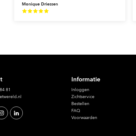
Monique Driessen
t
Informatie
 84 81
Inloggen
etwereld.nl
Zichtservice
Bestellen
FAQ
Voorwaarden