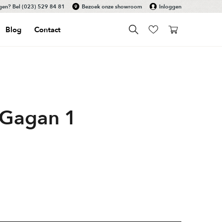
gen? Bel
(023) 529 84 81
Bezoek onze showroom
Inloggen
Blog
Contact
 Gagan 1