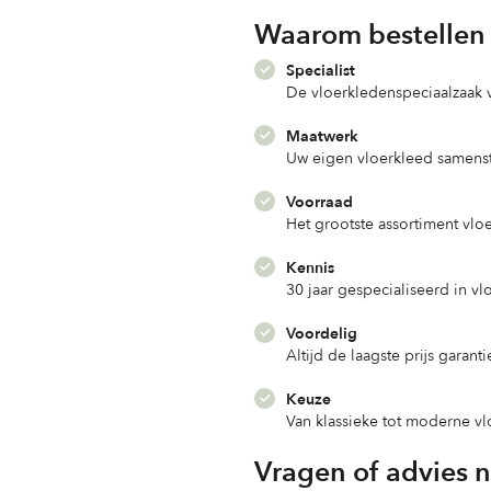
Waarom bestellen 
Specialist
De vloerkledenspeciaalzaak
Maatwerk
Uw eigen vloerkleed samenst
Voorraad
Het grootste assortiment vlo
Kennis
30 jaar gespecialiseerd in v
Voordelig
Altijd de laagste prijs garanti
Keuze
Van klassieke tot moderne v
Vragen of advies 