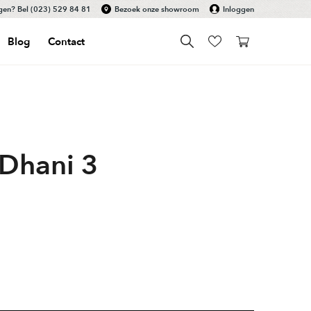
gen? Bel
(023) 529 84 81
Bezoek onze showroom
Inloggen
Blog
Contact
 Dhani 3