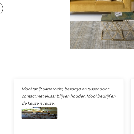
Mooi tapijt uitgezocht, bezorgd en tussendoor
contact met elkaar blijven houden.Mooi bedrijf en
de keuze is reuze.