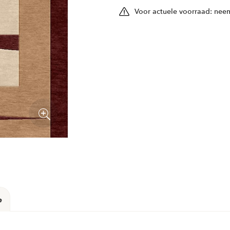
Voor actuele voorraad: neem
e