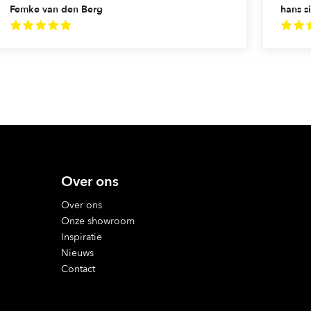
Femke van den Berg
hans si
Over ons
Over ons
Onze showroom
Inspiratie
Nieuws
Contact