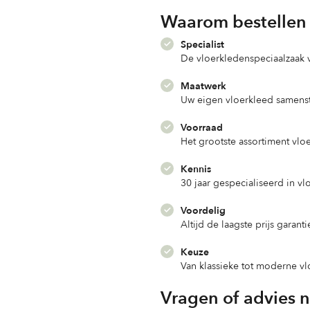
Waarom bestellen 
Specialist
De vloerkledenspeciaalzaak
Maatwerk
Uw eigen vloerkleed samenst
Voorraad
Het grootste assortiment vlo
Kennis
30 jaar gespecialiseerd in v
Voordelig
Altijd de laagste prijs garanti
Keuze
Van klassieke tot moderne v
Vragen of advies 