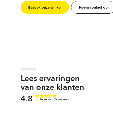
Bezoek onze winkel
Neem contact op
Reviews
Lees ervaringen
van onze klanten
4.8
39
reviews