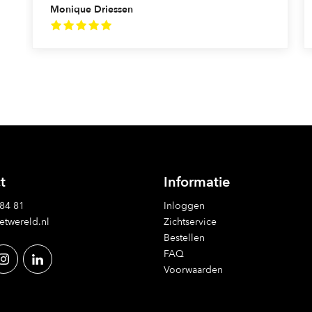
Monique Driessen
t
Informatie
 84 81
Inloggen
etwereld.nl
Zichtservice
Bestellen
FAQ
Voorwaarden