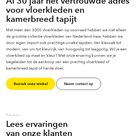
Al 30 jaar het vertrouwde adres
voor vloerkleden en
kamerbreed tapijt
Met meer dan 3000 vloerkleden op voorraad hebben we niet alleen
de grootste collectie vloerkleden van Nederland maar hebben we
door eigen import ook prachtige unieke tapijten. Van klassiek tot
modern, van uni tot kleurrijk, van hoogpolig tot laagpolig. Wil je een
vloerkleed op maat en kleur? Met onze ervaring kunnen we je
begeleiden tot de aankoop van een prachtig vloerkleed of
kamerbreed tapijt of harde vloer.
Bezoek onze winkel
Neem contact op
Reviews
Lees ervaringen
van onze klanten