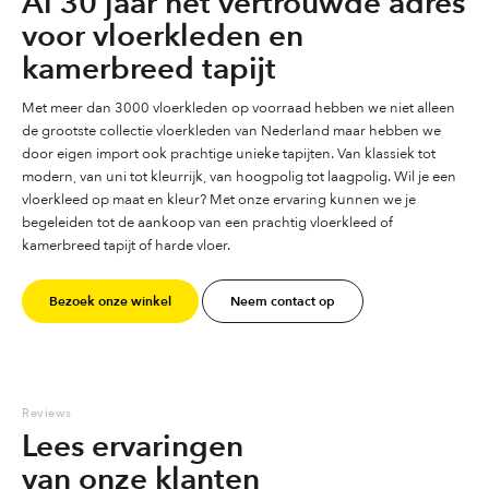
Al 30 jaar het vertrouwde adres
voor vloerkleden en
kamerbreed tapijt
Met meer dan 3000 vloerkleden op voorraad hebben we niet alleen
de grootste collectie vloerkleden van Nederland maar hebben we
door eigen import ook prachtige unieke tapijten. Van klassiek tot
modern, van uni tot kleurrijk, van hoogpolig tot laagpolig. Wil je een
vloerkleed op maat en kleur? Met onze ervaring kunnen we je
begeleiden tot de aankoop van een prachtig vloerkleed of
kamerbreed tapijt of harde vloer.
Bezoek onze winkel
Neem contact op
Reviews
Lees ervaringen
van onze klanten