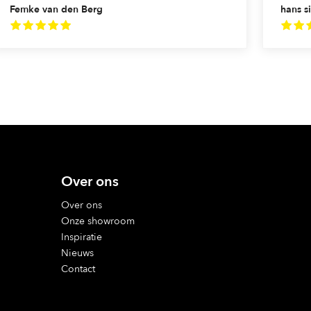
Femke van den Berg
hans si
Over ons
Over ons
Onze showroom
Inspiratie
Nieuws
Contact