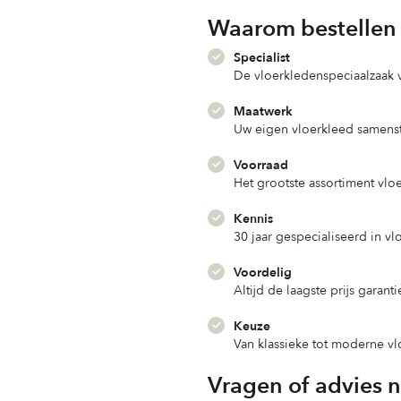
Waarom bestellen 
Specialist
De vloerkledenspeciaalzaak
Maatwerk
Uw eigen vloerkleed samenst
Voorraad
Het grootste assortiment vlo
Kennis
30 jaar gespecialiseerd in v
Voordelig
Altijd de laagste prijs garanti
Keuze
Van klassieke tot moderne v
Vragen of advies 