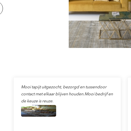
Mooi tapijt uitgezocht, bezorgd en tussendoor
contact met elkaar blijven houden.Mooi bedrijf en
de keuze is reuze.