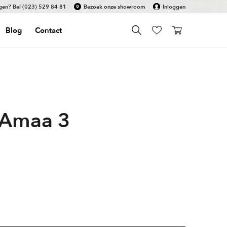
gen? Bel
(023) 529 84 81
Bezoek onze showroom
Inloggen
Blog
Contact
 Amaa 3