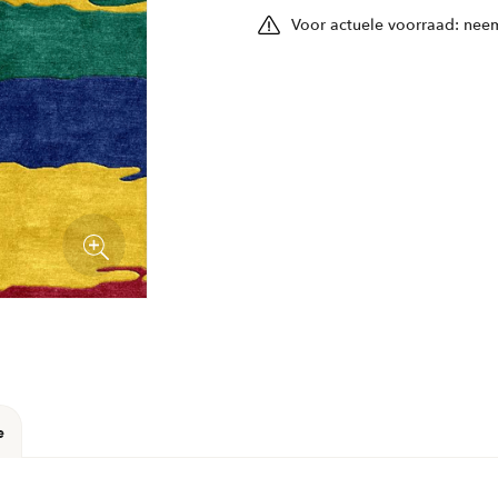
Voor actuele voorraad: neem
e