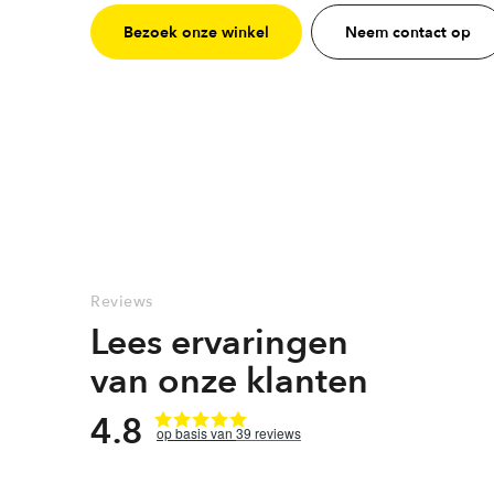
Bezoek onze winkel
Neem contact op
Reviews
Lees ervaringen
van onze klanten
4.8
39
reviews