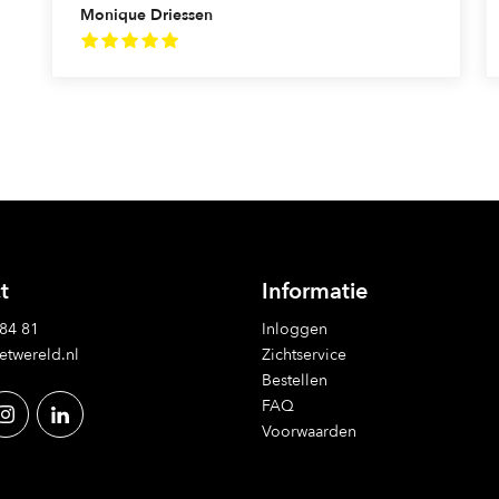
Monique Driessen
t
Informatie
 84 81
Inloggen
etwereld.nl
Zichtservice
Bestellen
FAQ
Voorwaarden