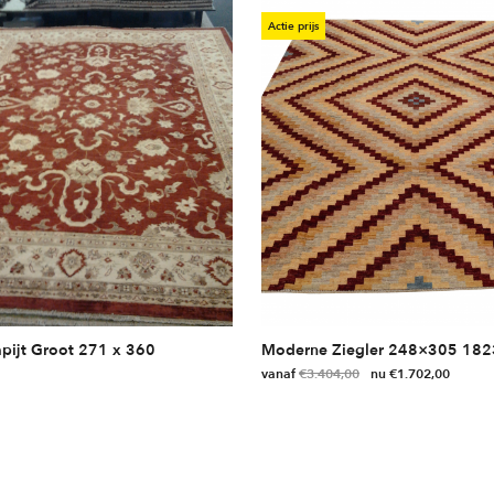
Actie prijs
apijt Groot 271 x 360
Moderne Ziegler 248×305 182
vanaf
€
3.404,00
€
1.702,00
Dit
product
heeft
meerdere