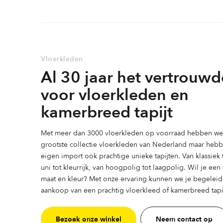
Vloerkleden
Al 30 jaar het vertrouwd
voor vloerkleden en
kamerbreed tapijt
Met meer dan 3000 vloerkleden op voorraad hebben we 
grootste collectie vloerkleden van Nederland maar heb
eigen import ook prachtige unieke tapijten. Van klassiek
uni tot kleurrijk, van hoogpolig tot laagpolig. Wil je ee
maat en kleur? Met onze ervaring kunnen we je begeleid
aankoop van een prachtig vloerkleed of kamerbreed tapij
Bezoek onze winkel
Neem contact op