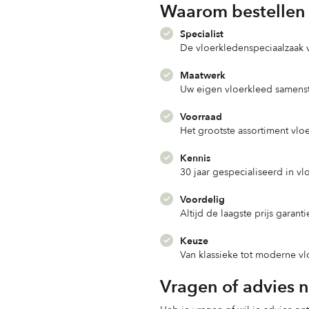
Waarom bestellen 
Specialist
De vloerkledenspeciaalzaak
Maatwerk
Uw eigen vloerkleed samenst
Voorraad
Het grootste assortiment vlo
Kennis
30 jaar gespecialiseerd in v
Voordelig
Altijd de laagste prijs garanti
Keuze
Van klassieke tot moderne v
Vragen of advies 