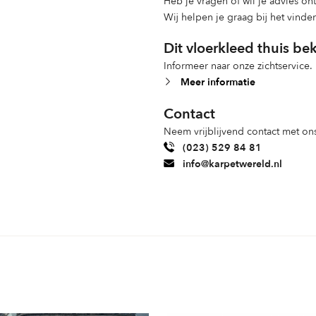
Heb je vragen of wil je advies o
Wij helpen je graag bij het vinde
Dit vloerkleed thuis be
Informeer naar onze zichtservice.
Meer informatie
Contact
Neem vrijblijvend contact met ons
(023) 529 84 81
info@karpetwereld.nl