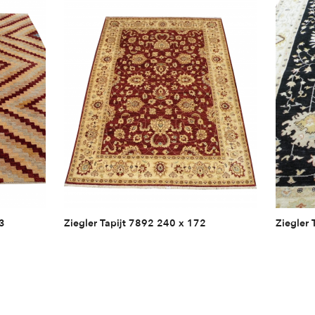
3
Ziegler Tapijt 7892 240 x 172
Ziegler 