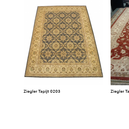
Ziegler Tapijt 0203
Ziegler T