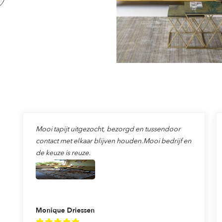
Mooi tapijt uitgezocht, bezorgd en tussendoor
contact met elkaar blijven houden.Mooi bedrijf en
de keuze is reuze.
Monique Driessen