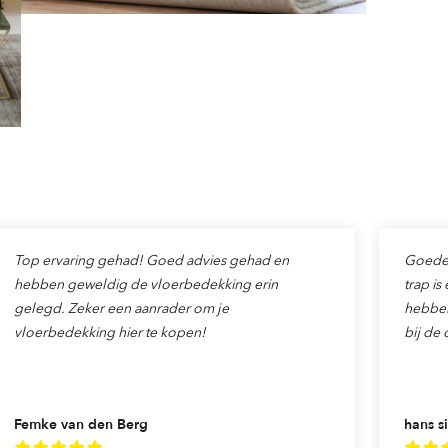
Top ervaring gehad! Goed advies gehad en
Goede v
hebben geweldig de vloerbedekking erin
trap is
gelegd. Zeker een aanrader om je
hebben
vloerbedekking hier te kopen!
bij de 
Femke van den Berg
hans si