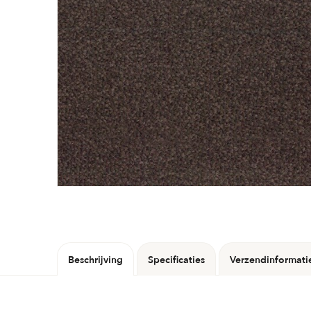
Beschrijving
Specificaties
Verzendinformati