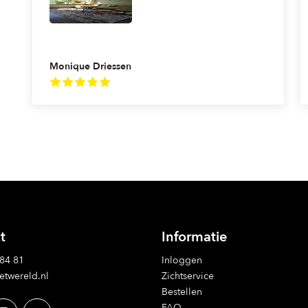
Monique Driessen
t
Informatie
 84 81
Inloggen
etwereld.nl
Zichtservice
Bestellen
FAQ