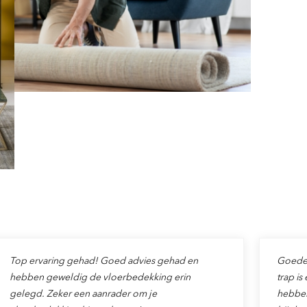
Top ervaring gehad! Goed advies gehad en
Goede v
hebben geweldig de vloerbedekking erin
trap is
gelegd. Zeker een aanrader om je
hebben