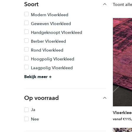
Soort
Toont alle
Modern Vloerkleed
Geweven Vloerkleed
Handgeknoopt Vloerkleed
Berber Vloerkleed
Rond Vloerkleed
Hoogpolig Vloerkleed
Laagpolig Vloerkleed
Op voorraad
Ja
Vloerklee
Nee
vanaf
€
115
Dit