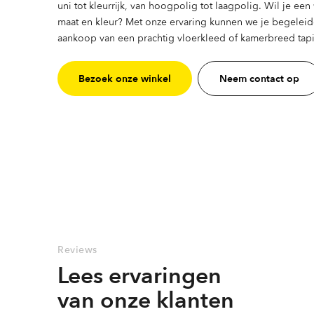
uni tot kleurrijk, van hoogpolig tot laagpolig. Wil je ee
maat en kleur? Met onze ervaring kunnen we je begeleid
aankoop van een prachtig vloerkleed of kamerbreed tapij
Bezoek onze winkel
Neem contact op
Reviews
Lees ervaringen
van onze klanten