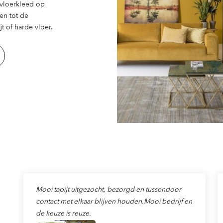
n vloerkleed op
en tot de
t of harde vloer.
Mooi tapijt uitgezocht, bezorgd en tussendoor
contact met elkaar blijven houden.Mooi bedrijf en
de keuze is reuze.