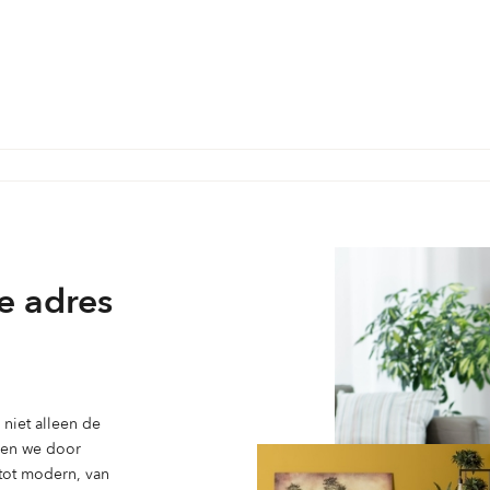
e adres
niet alleen de
ben we door
 tot modern, van