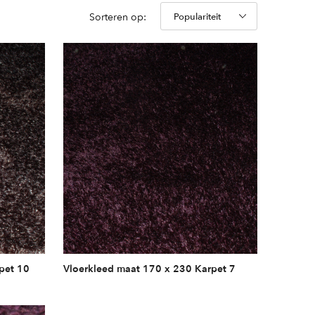
Sorteren op:
pet 10
Vloerkleed maat 170 x 230 Karpet 7