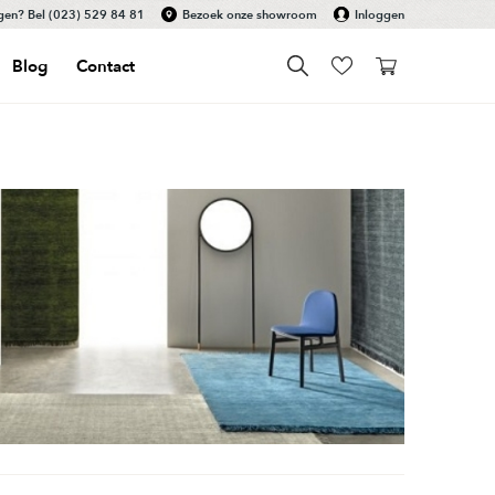
gen? Bel
(023) 529 84 81
Bezoek onze showroom
Inloggen
Blog
Contact